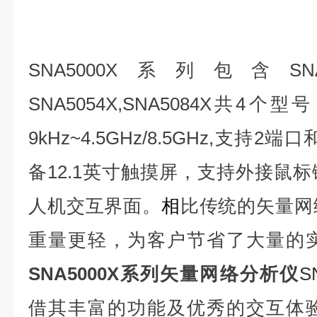
SNA5000X系列
包含SNA50
SNA5054X,SNA5084X共
9kHz~4.5GHz/8.5GHz,支持
备12.1英寸触摸屏，支持外接鼠
人机交互界面。
相
比传统的矢量网
重量更轻，为客户节省了大量的
SNA5000X系列矢量网络分析仪
S
借其丰富的功能及优秀的交互体