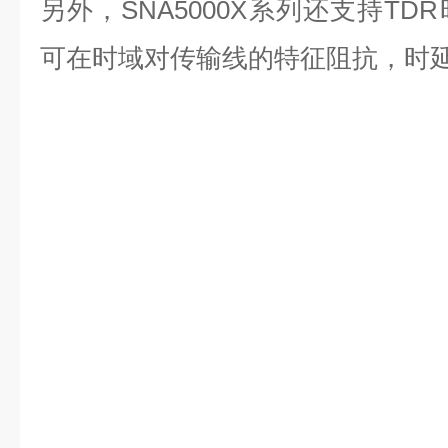
另外，SNA5000X系列还支持T
可在时域对传输线的特征阻抗，时