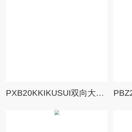
PXB20KKIKUSUI双向大容量直流电源PXB系列